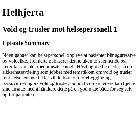
Helhjerta
Vold og trusler mot helsepersonell 1
Episode Summary
Noen ganger kan helsepersonell oppleve at pasienter blir aggressive
og voldelige. Helhjerta publiserer denne uken to spennende og
lærerike samtaler med innsatsteamet i HSØ og med en leder på en
sikkerhetsavdeling som jobber med tematikken om vold og trusler
mot helsepersonell. Her vil du høre om forebygging og
risikovurdering av vold og trusler, og om hvordan ledere kan hjelpe
sine ansatte med å håndtere dette på en god måte både for seg selv
og for pasienten.