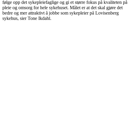
følge opp det sykepleiefaglige og gi et større fokus på kvaliteten på
pleie og omsorg for hele sykehuset. Målet er at det skal gjøre det
bedre og mer attraktivt å jobbe som sykepleier på Lovisenberg
sykehus, sier Tone Ikdahl.